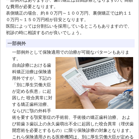
な費用が必要となります。
表側矯正の場合、
約８０万円～１００万円
、裏側矯正では
約１１
０万円～１５０万円
程が目安となります。
医院によっては分割払いを採用しているところもありますので、
初診の時に相談するのが良いでしょう。
一部例外
一部例外として保険適用での治療が可能なパターンもありま
す。
自由診療における歯
科矯正治療は保険適
用外ですが、下記の
「別に厚生労働大臣
が定める疾患」に起
因した 咬合異常に対
する矯正歯科治療、
ならびに顎の外科手
術を要する顎変形症の手術前、手術後の矯正歯科治療、 およ
び前歯３歯以上の永久歯萌出不全に起因した咬合異常（埋伏歯
開窓術を必要とするもの）に限り保険診療の対象となります。
これら保険適用される医療機関は、別に厚生労働大臣が定める