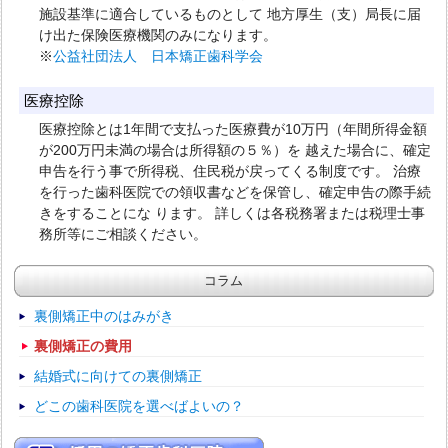
施設基準に適合しているものとして 地方厚生（支）局長に届
け出た保険医療機関のみになります。
※
公益社団法人 日本矯正歯科学会
医療控除
医療控除とは1年間で支払った医療費が10万円（年間所得金額
が200万円未満の場合は所得額の５％）を 越えた場合に、確定
申告を行う事で所得税、住民税が戻ってくる制度です。 治療
を行った歯科医院での領収書などを保管し、確定申告の際手続
きをすることにな ります。 詳しくは各税務署または税理士事
務所等にご相談ください。
コラム
裏側矯正中のはみがき
裏側矯正の費用
結婚式に向けての裏側矯正
どこの歯科医院を選べばよいの？