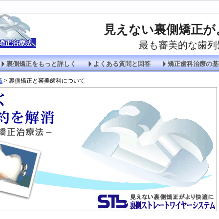
見えない裏側矯正が
最も審美的な歯列
裏側矯正をもっと詳しく
よくある質問と回答
矯正歯科治療の基
識
>
裏側矯正と審美歯科について