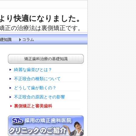
より快適になりました。
矯正の治療法は裏側矯正です。
礎知識
コラム
矯正歯科治療の基礎知識
綺麗な歯並びとは？
不正咬合の種類について
どうして歯が動くの？
不正咬合の原因とその影響
裏側矯正と審美歯科