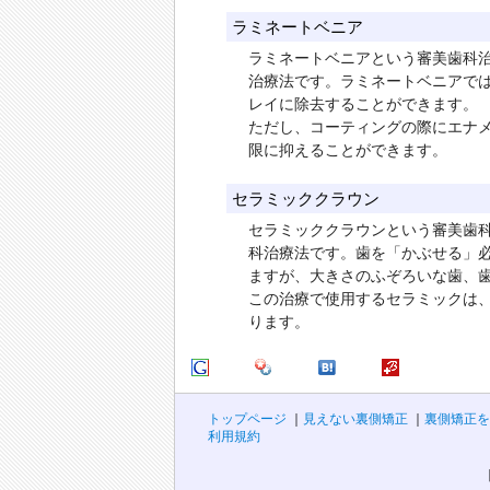
ラミネートベニア
ラミネートベニアという審美歯科
治療法です。ラミネートベニアで
レイに除去することができます。
ただし、コーティングの際にエナ
限に抑えることができます。
セラミッククラウン
セラミッククラウンという審美歯
科治療法です。歯を「かぶせる」
ますが、大きさのふぞろいな歯、
この治療で使用するセラミックは、
ります。
トップページ
見えない裏側矯正
裏側矯正を
利用規約