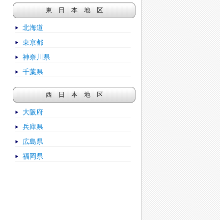
東 日 本 地 区
北海道
東京都
神奈川県
千葉県
西 日 本 地 区
大阪府
兵庫県
広島県
福岡県