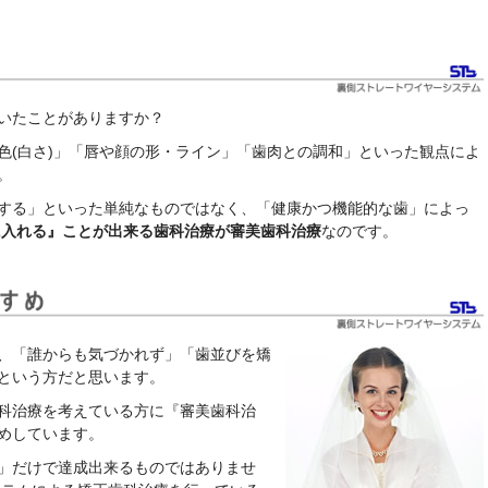
いたことがありますか？
色(白さ)」「唇や顔の形・ライン」「歯肉との調和」といった観点によ
。
する」といった単純なものではなく、「健康かつ機能的な歯」によっ
入れる』ことが出来る歯科治療が審美歯科治療
なのです。
、「誰からも気づかれず」「歯並びを矯
という方だと思います。
科治療を考えている方に『審美歯科治
めしています。
」だけで達成出来るものではありませ