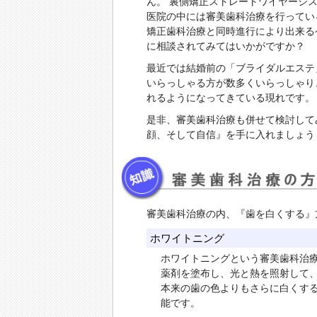
ん。 裏側矯正ストレートワイヤーシ
医院の中には審美歯科治療を行ってい
矯正歯科治療と同時進行により出来る
に相談されてみてはいかがですか？
最近では結婚前の「ブライダルエステ
いらっしゃる方が数多くいらっしゃり
れるようになってきている現れです。
是非、審美歯科治療も併せて検討して
顔、そして自信』を手に入れましょう
審美歯科治療の内、『歯を白くする』
ホワイトニング
ホワイトニングという審美歯科治
薬剤を塗布し、光と熱を照射して
本来の歯の色よりもさらに白くす
能です。